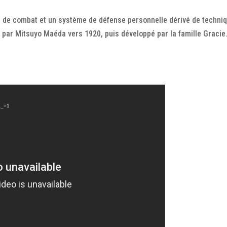
port de combat et un système de défense personnelle dérivé de techni
l par Mitsuyo Maéda vers 1920, puis développé par la famille Gracie.
&_=1