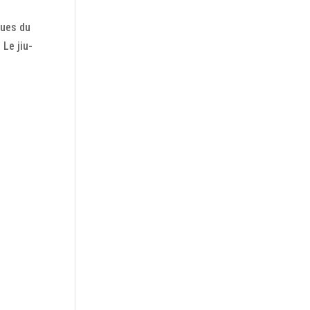
ques du
 Le jiu-