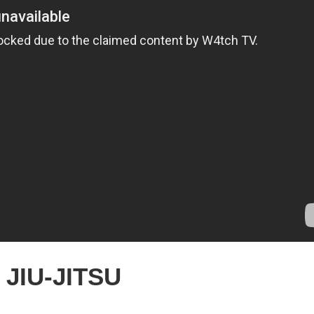
JIU-JITSU