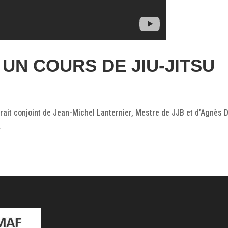
UN COURS DE JIU-JITSU
trait conjoint de Jean-Michel Lanternier, Mestre de JJB et d’Agnès 
.